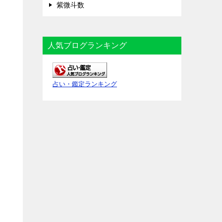
紫微斗数
人気ブログランキング
占い・鑑定ランキング