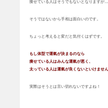
痩せている人はそうでもないとなりますが
そうではないから手相は面白いのです。
ちょっと考えると変だと気付くはずです。
もし体型で運氣が決まるのなら
痩せている人はみんな運氣が悪く、
太っている人は運氣が良くないといけませ
実際はそうとは言い切れないですよね！