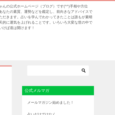
んの公式ホームページ（ブログ）です(^^)手相や方位
あなたの素質、運勢などを鑑定し、前向きなアドバイスで
ただきます。占いを学んでわかってきたことは誰もが素晴
天的に運気を上げれることです。いろいろ大変な世の中で
いけば道は開けます！
公式メルマガ
メールマガジン始めました！
占いだけではなく、