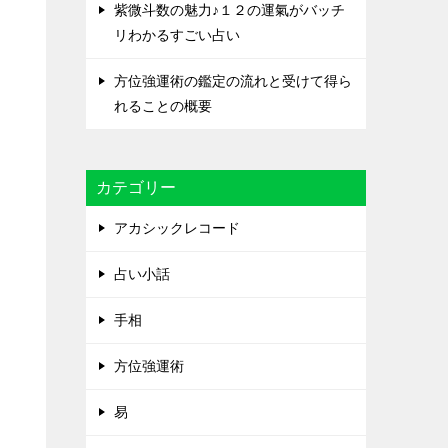
紫微斗数の魅力♪１２の運氣がバッチ
リわかるすごい占い
方位強運術の鑑定の流れと受けて得ら
れることの概要
カテゴリー
アカシックレコード
占い小話
手相
方位強運術
易