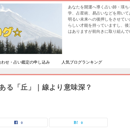
あなたを開運へ導く占い師・瑛ちゃ
学、占星術、易占いなどを用いて
明るい未来への後押しをさせてい
らしい才能を持っていますし、後
はありますが前向きに取り組んで
合わせ・占い鑑定の申し込み
人気ブログランキング
ある「丘」｜線より意味深？
0
0