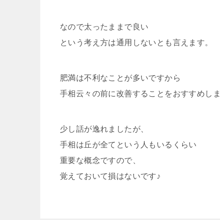
なので太ったままで良い
という考え方は通用しないとも言えます。
肥満は不利なことが多いですから
手相云々の前に改善することをおすすめし
少し話が逸れましたが、
手相は丘が全てという人もいるくらい
重要な概念ですので、
覚えておいて損はないです♪