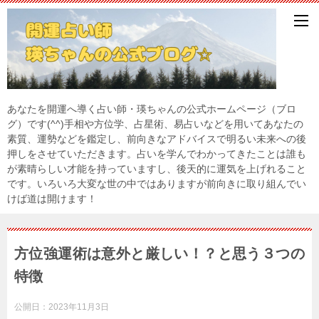
あなたを開運へ導く占い師・瑛ちゃんの公式ホームページ（ブロ
グ）です(^^)手相や方位学、占星術、易占いなどを用いてあなたの
素質、運勢などを鑑定し、前向きなアドバイスで明るい未来への後
押しをさせていただきます。占いを学んでわかってきたことは誰も
が素晴らしい才能を持っていますし、後天的に運気を上げれること
です。いろいろ大変な世の中ではありますが前向きに取り組んでい
けば道は開けます！
方位強運術は意外と厳しい！？と思う３つの
特徴
公開日：
2023年11月3日