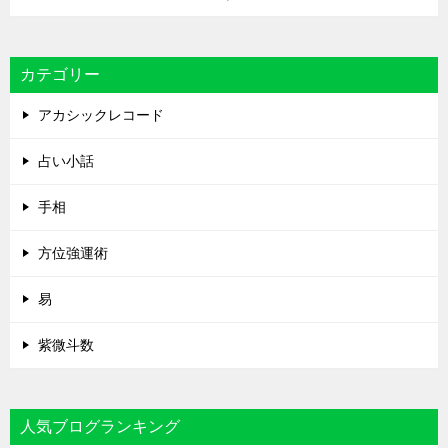
カテゴリー
アカシックレコード
占い小話
手相
方位強運術
易
紫微斗数
人気ブログランキング