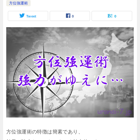
方位強運術
Tweet
0
0
方位強運術の特徴は簡素であり、