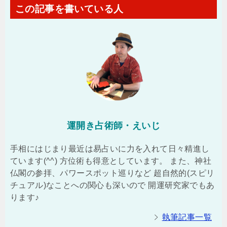
この記事を書いている人
運開き占術師・えいじ
手相にはじまり最近は易占いに力を入れて日々精進し
ています(^^) 方位術も得意としています。 また、神社
仏閣の参拝、パワースポット巡りなど 超自然的(スピリ
チュアル)なことへの関心も深いので 開運研究家でもあ
ります♪
執筆記事一覧